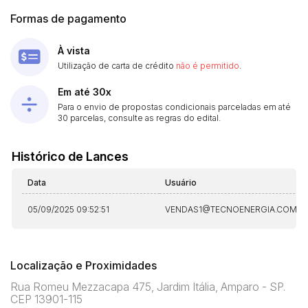
Formas de pagamento
À vista
Utilização de carta de crédito
não é permitido
.
Em até 30x
Para o envio de propostas condicionais parceladas em até
30 parcelas, consulte as regras do edital.
Histórico de Lances
Data
Usuário
05/09/2025 09:52:51
VENDAS1@TECNOENERGIA.COM.B
Localização e Proximidades
Rua Romeu Mezzacapa 475, Jardim Itália, Amparo - SP.
CEP 13901-115