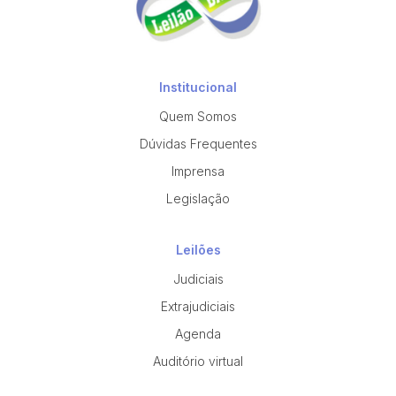
Institucional
Quem Somos
Dúvidas Frequentes
Imprensa
Legislação
Leilões
Judiciais
Extrajudiciais
Agenda
Auditório virtual