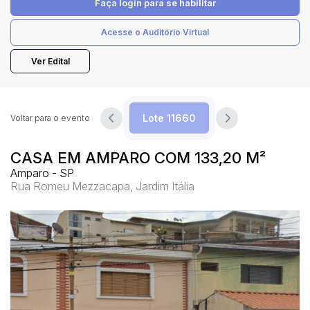
Faça login
para se habilitar
Acesse o Auditório Virtual
Pesquisar
Ver Edital
Voltar para o evento
CASA EM AMPARO COM 133,20 M²
Amparo - SP
Rua Romeu Mezzacapa, Jardim Itália