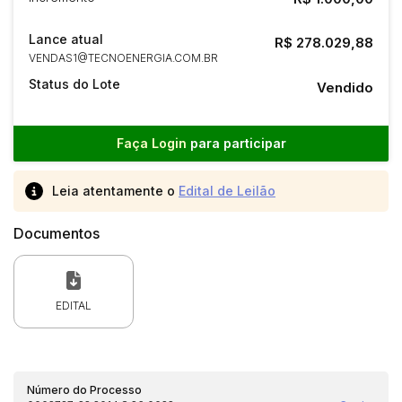
Lance atual
R$ 278.029,88
VENDAS1@TECNOENERGIA.COM.BR
Status do Lote
Vendido
Faça Login
para participar
Leia atentamente o
Edital de Leilão
Documentos
EDITAL
Número do Processo