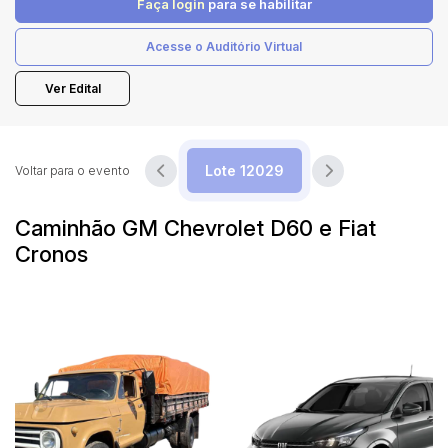
Faça login
para se habilitar
Acesse o Auditório Virtual
Pesquisar
Ver Edital
Voltar para o evento
Caminhão GM Chevrolet D60 e Fiat
Cronos