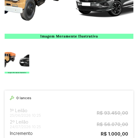
0
lances
1º Leilão
R$ 93.450,00
25/06/2026 10:25
2º Leilão
R$ 56.070,00
24/07/2026 10:25
Incremento
R$ 1.000,00