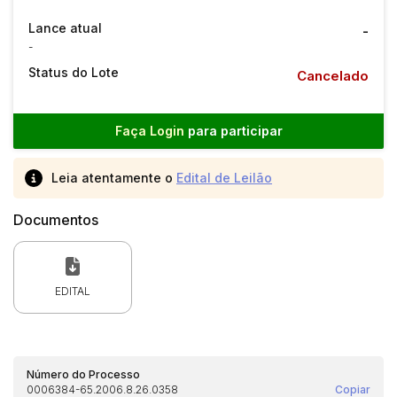
Lance atual
-
-
Status do Lote
Cancelado
Faça Login
para participar
Leia atentamente o
Edital de Leilão
Documentos
EDITAL
Número do Processo
0006384-65.2006.8.26.0358
Copiar