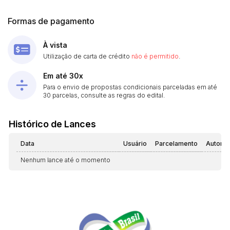
Formas de pagamento
À vista
Utilização de carta de crédito
não é permitido
.
Em até 30x
Para o envio de propostas condicionais parceladas em até
30 parcelas, consulte as regras do edital.
Histórico de Lances
Data
Usuário
Parcelamento
Automá
Nenhum lance até o momento