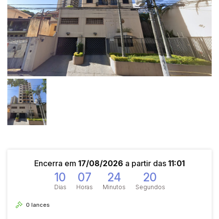
Encerra em
17/08/2026
a partir das
11:01
10
07
24
20
Dias
Horas
Minutos
Segundos
0
lances