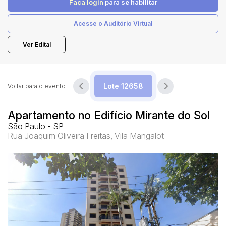
Faça login
para se habilitar
Acesse o Auditório Virtual
Pesquisar
Ver Edital
Voltar para o evento
Apartamento no Edifício Mirante do Sol
São Paulo - SP
Rua Joaquim Oliveira Freitas, Vila Mangalot