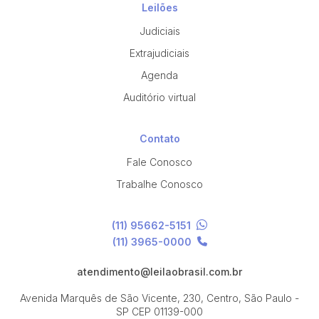
Leilões
Judiciais
Extrajudiciais
Agenda
Auditório virtual
Contato
Fale Conosco
Trabalhe Conosco
(11) 95662-5151
(11) 3965-0000
atendimento@leilaobrasil.com.br
Avenida Marquês de São Vicente, 230, Centro, São Paulo -
SP
CEP 01139-000