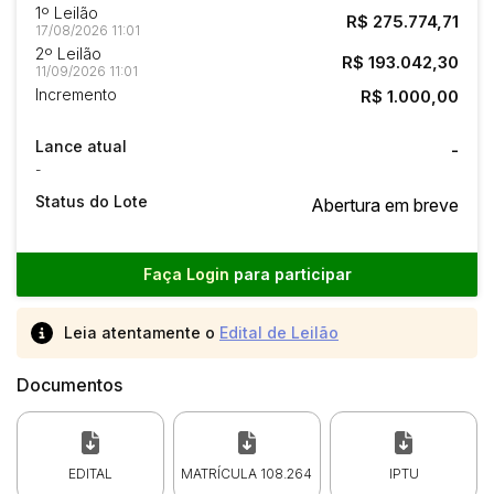
1º Leilão
R$ 275.774,71
17/08/2026 11:01
2º Leilão
R$ 193.042,30
11/09/2026 11:01
Incremento
R$ 1.000,00
Lance atual
-
-
Status do Lote
Abertura em breve
Faça Login
para participar
Leia atentamente o
Edital de Leilão
Documentos
EDITAL
MATRÍCULA 108.264
IPTU