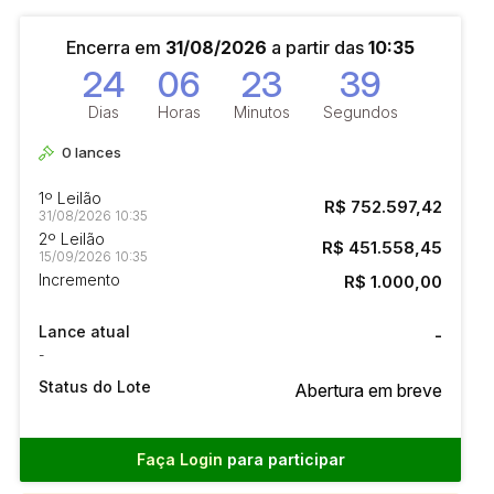
Encerra em
31/08/2026
a partir das
10:35
24
06
23
38
Dias
Horas
Minutos
Segundos
0
lances
1º Leilão
R$ 752.597,42
31/08/2026 10:35
2º Leilão
R$ 451.558,45
15/09/2026 10:35
Incremento
R$ 1.000,00
Lance atual
-
-
Status do Lote
Abertura em breve
Faça Login
para participar