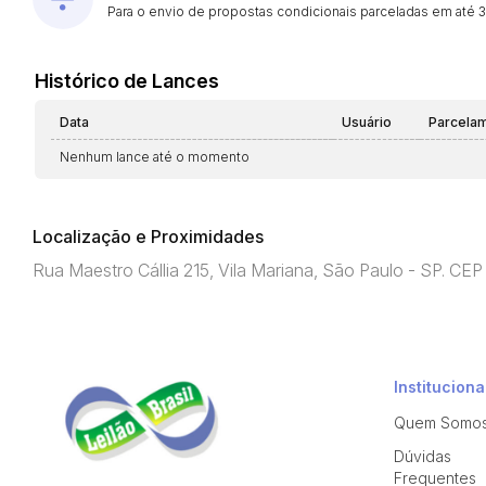
Para o envio de propostas condicionais parceladas em até 30
Histórico de Lances
Data
Usuário
Parcela
Nenhum lance até o momento
Localização e Proximidades
Rua Maestro Cállia 215, Vila Mariana, São Paulo - SP. CE
Instituciona
Quem Somo
Dúvidas
Frequentes