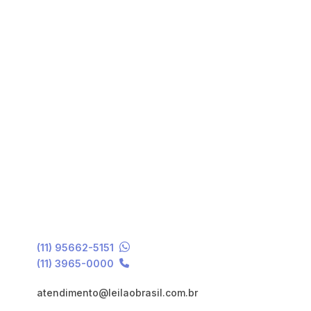
(11) 95662-5151
(11) 3965-0000
atendimento@leilaobrasil.com.br