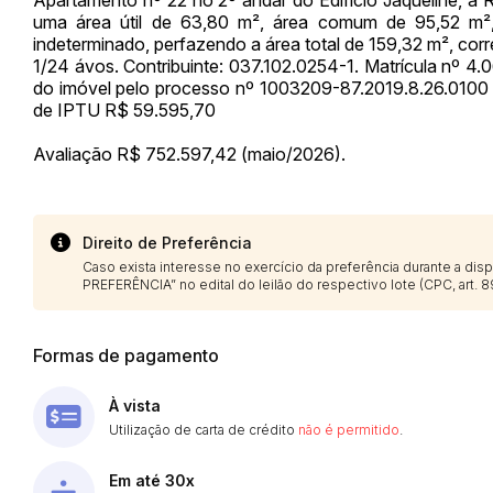
uma área útil de 63,80 m², área comum de 95,52 m²,
indeterminado, perfazendo a área total de 159,32 m², cor
1/24 ávos. Contribuinte: 037.102.0254-1. Matrícula nº 4
do imóvel pelo processo nº 1003209-87.2019.8.26.0100 d
de IPTU R$ 59.595,70
Avaliação R$ 752.597,42 (maio/2026).
Direito de Preferência
Caso exista interesse no exercício da preferência durante a di
PREFERÊNCIA” no edital do leilão do respectivo lote (CPC, art. 89
Formas de pagamento
À vista
Utilização de carta de crédito
não é permitido
.
Em até 30x