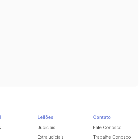
l
Leilões
Contato
s
Judiciais
Fale Conosco
Extrajudiciais
Trabalhe Conosco