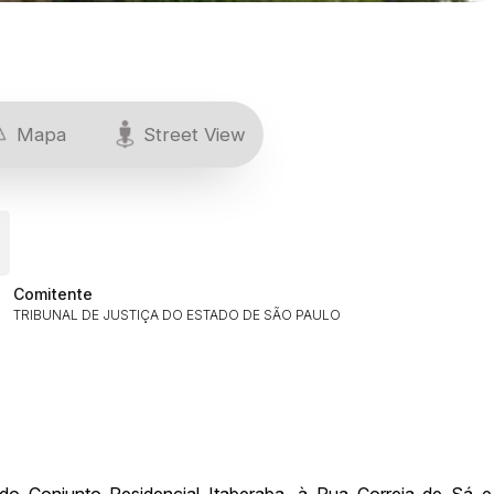
Mapa
Street View
Comitente
TRIBUNAL DE JUSTIÇA DO ESTADO DE SÃO PAULO
ar lances ou propostas
do Conjunto Residencial Itaberaba, à Rua Correia de Sá e