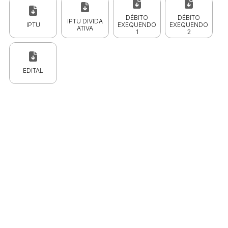
DÉBITO
DÉBITO
IPTU DIVIDA
IPTU
EXEQUENDO
EXEQUENDO
ATIVA
1
2
EDITAL