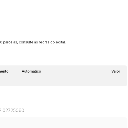
 parcelas, consulte as regras do edital.
mento
Automático
Valor
CEP 02725060