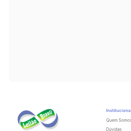
Instituciona
Quem Somo
Dúvidas