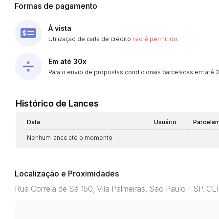
Formas de pagamento
À vista
Utilização de carta de crédito
não é permitido
.
Em até 30x
Para o envio de propostas condicionais parceladas em até 30
Histórico de Lances
Data
Usuário
Parcela
Nenhum lance até o momento
Localização e Proximidades
Rua Correia de Sá 150, Vila Palmeiras, São Paulo - SP. 