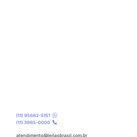
(11) 95662-5151
(11) 3965-0000
atendimento@leilaobrasil.com.br