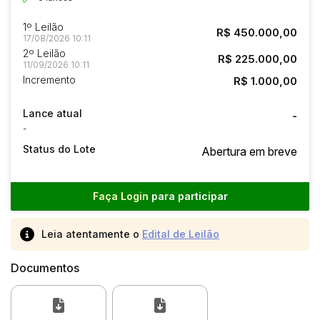
1º Leilão
R$ 450.000,00
17/08/2026 10:11
2º Leilão
R$ 225.000,00
11/09/2026 10:11
Incremento
R$ 1.000,00
Lance atual
-
-
Status do Lote
Abertura em breve
Faça Login
para participar
Leia atentamente o
Edital de Leilão
Documentos