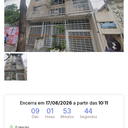
Encerra em
17/08/2026
a partir das
10:11
09
01
53
44
Dias
Horas
Minutos
Segundos
0
lances