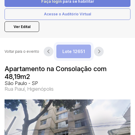
Faça login
para se habilitar
Acesse o Auditório Virtual
Pesquisar
Ver Edital
Voltar para o evento
Apartamento na Consolação com
48,19m2
São Paulo - SP
Rua Piauí, Higienópolis