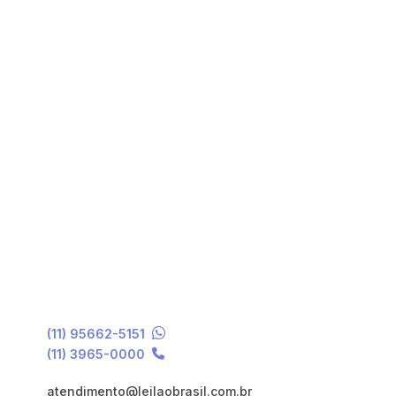
(11) 95662-5151
(11) 3965-0000
atendimento@leilaobrasil.com.br