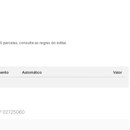
 parcelas, consulte as regras do edital.
mento
Automático
Valor
CEP 02725060