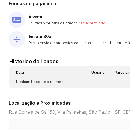
Formas de pagamento
À vista
Utilização de carta de crédito
não é permitido
.
Em até 30x
Para o envio de propostas condicionais parceladas em até 30
Histórico de Lances
Data
Usuário
Parcela
Nenhum lance até o momento
Localização e Proximidades
Rua Correia de Sá 150, Vila Palmeiras, São Paulo - SP. 