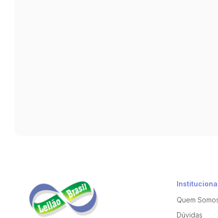
Instituciona
Quem Somo
Dúvidas