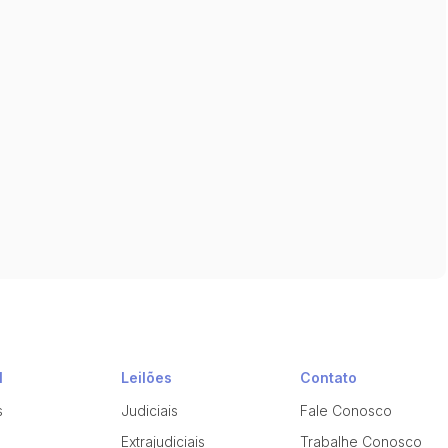
l
Leilões
Contato
s
Judiciais
Fale Conosco
Extrajudiciais
Trabalhe Conosco