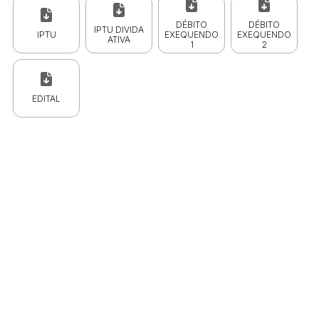
DÉBITO
DÉBITO
IPTU DIVIDA
IPTU
EXEQUENDO
EXEQUENDO
ATIVA
1
2
EDITAL