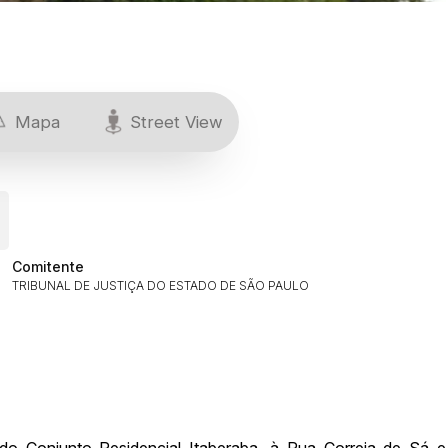
Mapa
Street View
Comitente
TRIBUNAL DE JUSTIÇA DO ESTADO DE SÃO PAULO
ar lances ou propostas
do Conjunto Residencial Itaberaba, à Rua Correia de Sá e