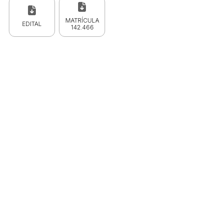
MATRÍCULA
EDITAL
142.466