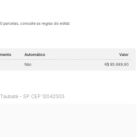
 parcelas, consulte as regras do edital.
amento
Automático
Valor
Não
R$ 85.689,90
 Taubaté - SP. CEP 12042303