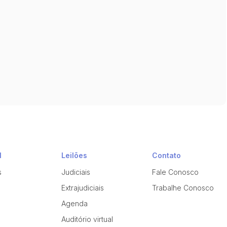
l
Leilões
Contato
s
Judiciais
Fale Conosco
Extrajudiciais
Trabalhe Conosco
Agenda
Auditório virtual