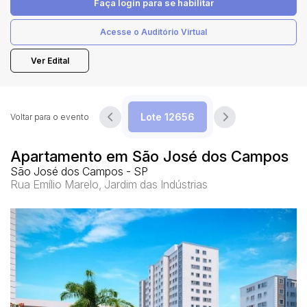
Faça login
para se habilitar
Acesse o Auditório Virtual
Pesquisar
Ver Edital
Voltar para o evento
Apartamento em São José dos Campos
São José dos Campos - SP
Rua Emílio Marelo, Jardim das Indústrias