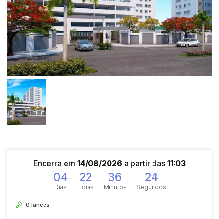
Encerra em
14/08/2026
a partir das
11:03
04
22
36
24
Dias
Horas
Minutos
Segundos
0
lances