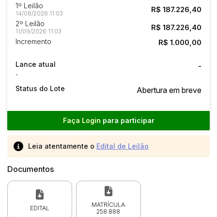
1º Leilão
R$ 187.226,40
14/08/2026 11:03
2º Leilão
R$ 187.226,40
11/09/2026 11:03
Incremento
R$ 1.000,00
Lance atual
-
-
Status do Lote
Abertura em breve
Faça Login
para participar
Leia atentamente o
Edital de Leilão
Documentos
MATRÍCULA
EDITAL
258.888