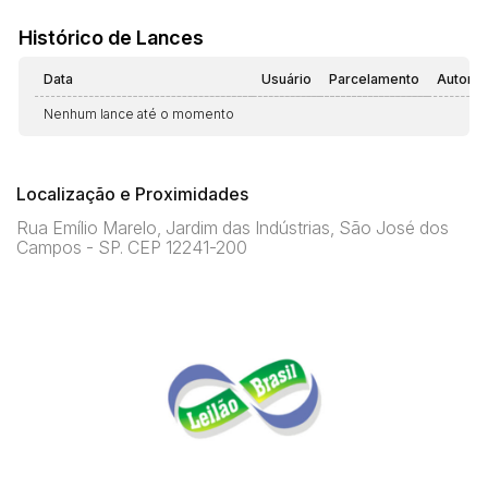
Histórico de Lances
Data
Usuário
Parcelamento
Automá
Nenhum lance até o momento
Localização e Proximidades
Rua Emílio Marelo, Jardim das Indústrias, São José dos
Campos - SP. CEP 12241-200