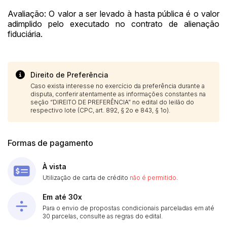
Avaliação: O valor a ser levado à hasta pública é o valor
adimplido pelo executado no contrato de alienação
fiduciária.
Direito de Preferência
Caso exista interesse no exercício da preferência durante a
disputa, conferir atentamente as informações constantes na
seção “DIREITO DE PREFERÊNCIA” no edital do leilão do
respectivo lote (CPC, art. 892, § 2o e 843, § 1o).
Formas de pagamento
À vista
Utilização de carta de crédito
não é permitido
.
Em até 30x
Para o envio de propostas condicionais parceladas em até
30 parcelas, consulte as regras do edital.