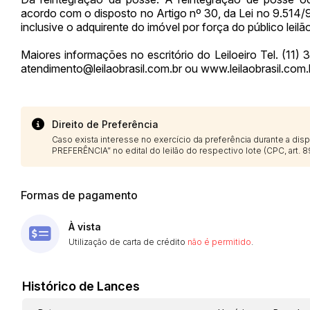
acordo com o disposto no Artigo nº 30, da Lei no 9.514/9
inclusive o adquirente do imóvel por força do público leilã
Maiores informações no escritório do Leiloeiro Tel. (11
atendimento@leilaobrasil.com.br
ou www.leilaobrasil.com
Direito de Preferência
Caso exista interesse no exercício da preferência durante a di
PREFERÊNCIA” no edital do leilão do respectivo lote (CPC, art. 89
Formas de pagamento
À vista
Utilização de carta de crédito
não é permitido
.
Histórico de Lances