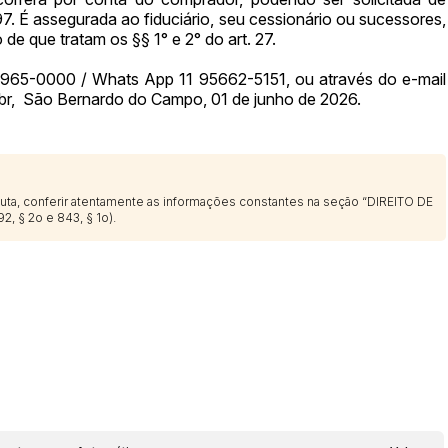
7. É assegurada ao fiduciário, seu cessionário ou sucessores,
o de que tratam os §§ 1° e 2° do art. 27.
) 3965-0000 / Whats App 11 95662-5151, ou através do e-mail
.br, São Bernardo do Campo, 01 de junho de 2026.
sputa, conferir atentamente as informações constantes na seção “DIREITO DE
2, § 2o e 843, § 1o).