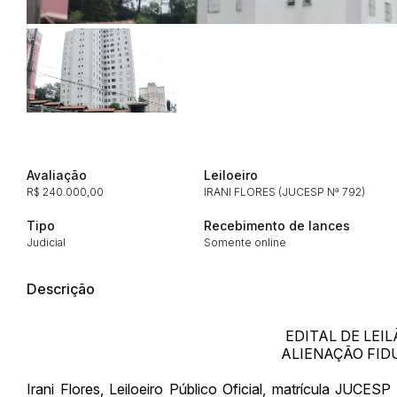
Avaliação
Leiloeiro
R$ 240.000,00
IRANI FLORES (JUCESP Nª 792)
Tipo
Recebimento de lances
Judicial
Somente online
Descrição
EDITAL DE LEI
ALIENAÇÃO FIDU
Irani Flores, Leiloeiro Público Oficial, matrícula JUCES