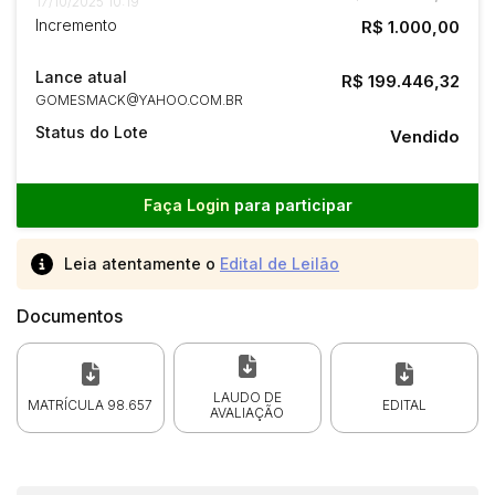
17/10/2025 10:19
Incremento
R$ 1.000,00
Lance atual
R$ 199.446,32
GOMESMACK@YAHOO.COM.BR
Status do Lote
Vendido
Faça Login
para participar
Leia atentamente o
Edital de Leilão
Documentos
LAUDO DE
MATRÍCULA 98.657
EDITAL
AVALIAÇÃO