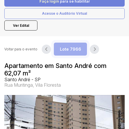
Faça login
para se habilitar
Acesse o Auditório Virtual
Pesquisar
Ver Edital
Voltar para o evento
Apartamento em Santo André com
62,07 m²
Santo André - SP
Rua Muritinga, Vila Floresta