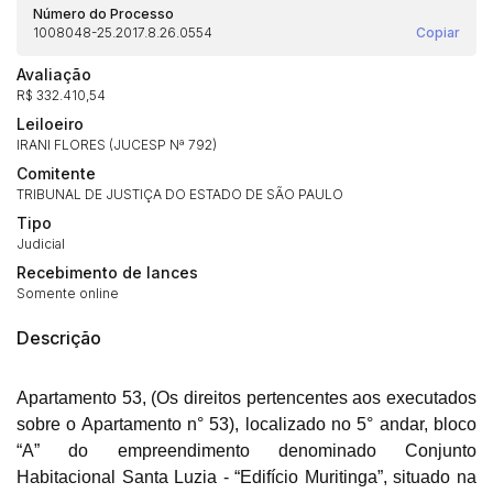
Número do Processo
1008048-25.2017.8.26.0554
Copiar
Avaliação
R$ 332.410,54
Leiloeiro
IRANI FLORES (JUCESP Nª 792)
Comitente
TRIBUNAL DE JUSTIÇA DO ESTADO DE SÃO PAULO
Tipo
Judicial
Recebimento de lances
Somente online
Descrição
Apartamento 53, (Os direitos pertencentes aos executados
sobre o Apartamento n° 53), localizado no 5° andar, bloco
“A” do empreendimento denominado Conjunto
Habitacional Santa Luzia - “Edifício Muritinga”, situado na