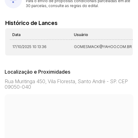
Para o envio de propostas condicionais parceladas em até
30 parcelas, consulte as regras do edital.
Histórico de Lances
Data
Usuário
17/10/2025 10:13:36
GOMESMACK@YAHOO.COM.BR
Localização e Proximidades
Rua Muritinga 450, Vila Floresta, Santo André - SP. CEP
09050-040