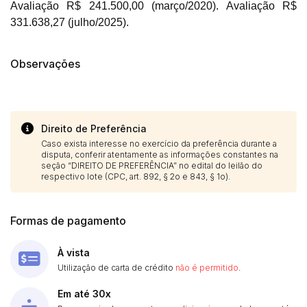
Avaliação R$ 241.500,00 (março/2020). Avaliação R$
331.638,27 (julho/2025).
Observações
Direito de Preferência
Caso exista interesse no exercício da preferência durante a
disputa, conferir atentamente as informações constantes na
seção “DIREITO DE PREFERÊNCIA” no edital do leilão do
respectivo lote (CPC, art. 892, § 2o e 843, § 1o).
Formas de pagamento
À vista
Utilização de carta de crédito
não é permitido
.
Em até 30x