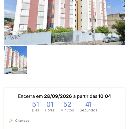
Encerra em
28/09/2026
a partir das
10:04
51
01
52
41
Dias
Horas
Minutos
Segundos
0
lances