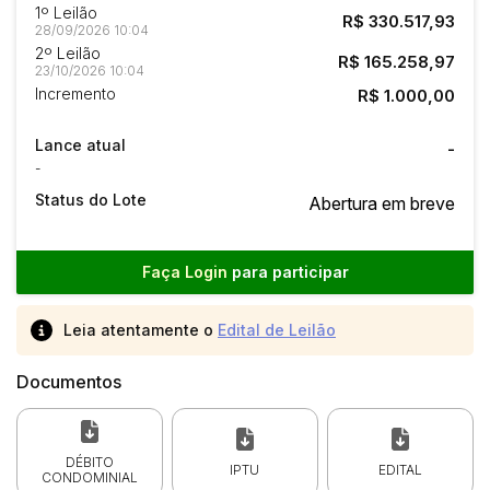
1º Leilão
R$ 330.517,93
28/09/2026 10:04
2º Leilão
R$ 165.258,97
23/10/2026 10:04
Incremento
R$ 1.000,00
Lance atual
-
-
Status do Lote
Abertura em breve
Faça Login
para participar
Leia atentamente o
Edital de Leilão
Documentos
DÉBITO
IPTU
EDITAL
CONDOMINIAL