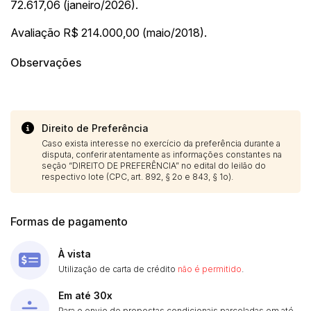
72.617,06 (janeiro/2026).
Avaliação R$ 214.000,00 (maio/2018).
Observações
Direito de Preferência
Caso exista interesse no exercício da preferência durante a
disputa, conferir atentamente as informações constantes na
seção “DIREITO DE PREFERÊNCIA” no edital do leilão do
respectivo lote (CPC, art. 892, § 2o e 843, § 1o).
Formas de pagamento
À vista
Utilização de carta de crédito
não é permitido
.
Em até 30x
Para o envio de propostas condicionais parceladas em até