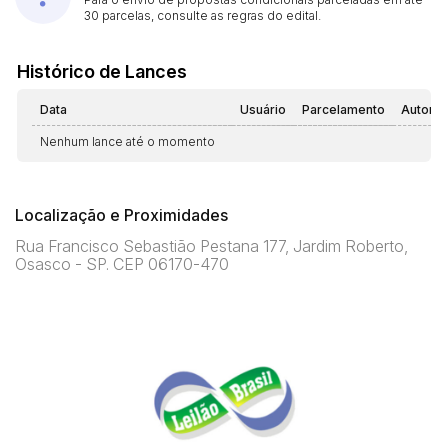
30 parcelas, consulte as regras do edital.
Histórico de Lances
Data
Usuário
Parcelamento
Automá
Nenhum lance até o momento
Localização e Proximidades
Rua Francisco Sebastião Pestana 177, Jardim Roberto,
Osasco - SP. CEP 06170-470