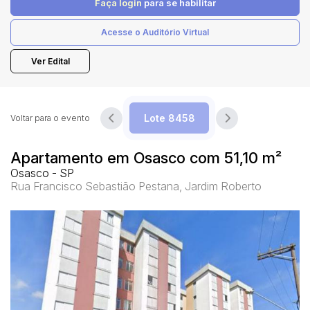
Faça login
para se habilitar
Acesse o Auditório Virtual
Pesquisar
Ver Edital
Voltar para o evento
Apartamento em Osasco com 51,10 m²
Osasco - SP
Rua Francisco Sebastião Pestana, Jardim Roberto