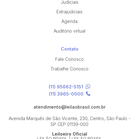
Judiciais
Extrajudiciais
Agenda
Auditório virtual
Contato
Fale Conosco
Trabalhe Conosco
(11) 95662-5151
(11) 3965-0000
atendimento@leilaobrasil.com.br
Avenida Marquês de São Vicente, 230, Centro, São Paulo -
SP
CEP 01139-000
Leiloeiro Oficial
LEILÃO BRASIL | LEILÃO BRASIL