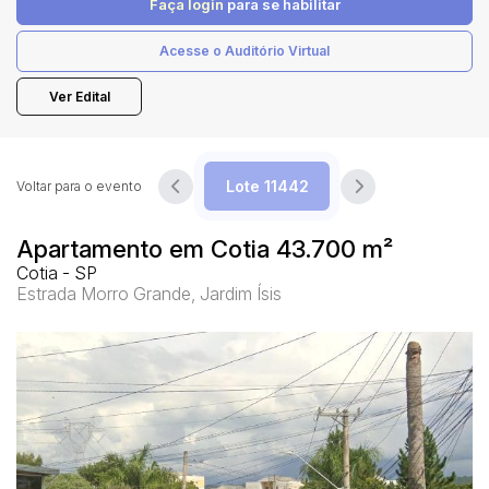
Faça login
para se habilitar
Acesse o Auditório Virtual
Pesquisar
Ver Edital
Voltar para o evento
Apartamento em Cotia 43.700 m²
Cotia - SP
Estrada Morro Grande, Jardim Ísis