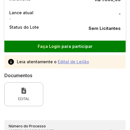
Lance atual
-
-
Status do Lote
Sem Licitantes
Faça Login
para participar
Leia atentamente o
Edital de Leilão
Documentos
EDITAL
Número do Processo