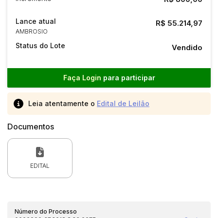
Lance atual
R$ 55.214,97
AMBROSIO
Status do Lote
Vendido
Faça Login
para participar
Leia atentamente o
Edital de Leilão
Documentos
EDITAL
Número do Processo