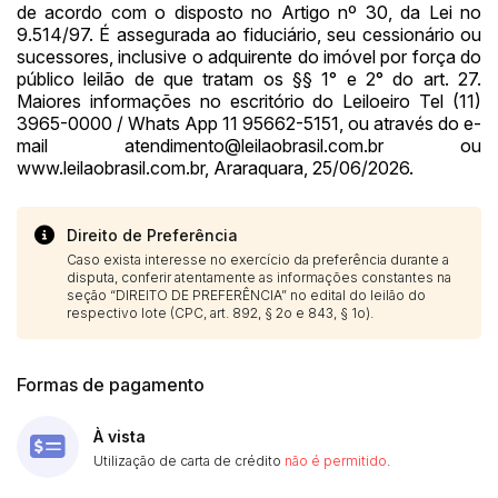
de acordo com o disposto no Artigo nº 30, da Lei no
9.514/97. É assegurada ao fiduciário, seu cessionário ou
sucessores, inclusive o adquirente do imóvel por força do
público leilão de que tratam os §§ 1° e 2° do art. 27.
Maiores informações no escritório do Leiloeiro Tel (11)
3965-0000 / Whats App 11 95662-5151, ou através do e-
mail
atendimento@leilaobrasil.com.br
ou
www.leilaobrasil.com.br, Araraquara, 25/06/2026.
Direito de Preferência
Caso exista interesse no exercício da preferência durante a
disputa, conferir atentamente as informações constantes na
seção “DIREITO DE PREFERÊNCIA” no edital do leilão do
respectivo lote (CPC, art. 892, § 2o e 843, § 1o).
Formas de pagamento
À vista
Utilização de carta de crédito
não é permitido
.