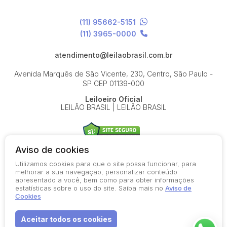
(11) 95662-5151
(11) 3965-0000
atendimento@leilaobrasil.com.br
Avenida Marquês de São Vicente, 230, Centro, São Paulo -
SP
CEP 01139-000
Leiloeiro Oficial
LEILÃO BRASIL | LEILÃO BRASIL
Aviso de cookies
Utilizamos cookies para que o site possa funcionar, para
© 2026-present - Todos os direitos reservados
melhorar a sua navegação, personalizar conteúdo
apresentado a você, bem como para obter informações
Política de Privacidade
estatísticas sobre o uso do site. Saiba mais no
Aviso de
Aviso de Cookies
Cookies
Termos de Uso
Aceitar todos os cookies