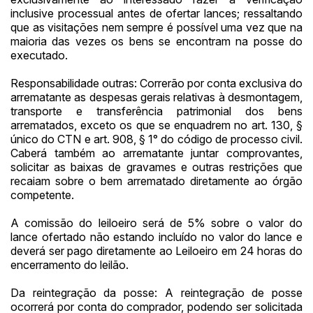
inclusive processual antes de ofertar lances; ressaltando
que as visitações nem sempre é possível uma vez que na
maioria das vezes os bens se encontram na posse do
executado.
Responsabilidade outras: Correrão por conta exclusiva do
arrematante as despesas gerais relativas à desmontagem,
transporte e transferência patrimonial dos bens
arrematados, exceto os que se enquadrem no art. 130, §
único do CTN e art. 908, § 1° do código de processo civil.
Caberá também ao arrematante juntar comprovantes,
solicitar as baixas de gravames e outras restrições que
recaiam sobre o bem arrematado diretamente ao órgão
competente.
A comissão do leiloeiro será de 5% sobre o valor do
lance ofertado não estando incluído no valor do lance e
deverá ser pago diretamente ao Leiloeiro em 24 horas do
encerramento do leilão.
Da reintegração da posse: A reintegração de posse
ocorrerá por conta do comprador, podendo ser solicitada