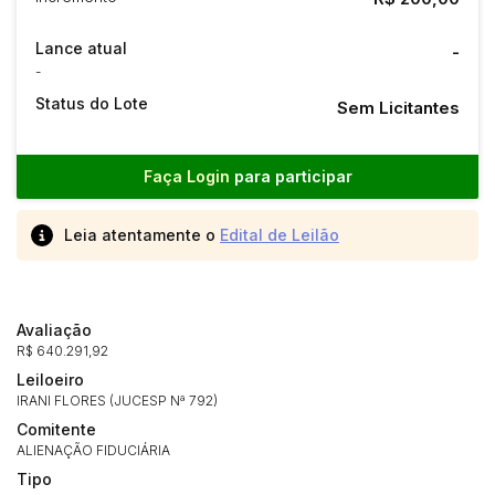
Lance atual
-
-
Status do Lote
Sem Licitantes
Faça Login
para participar
Leia atentamente o
Edital de Leilão
Avaliação
R$ 640.291,92
Leiloeiro
IRANI FLORES (JUCESP Nª 792)
Comitente
ALIENAÇÃO FIDUCIÁRIA
Tipo