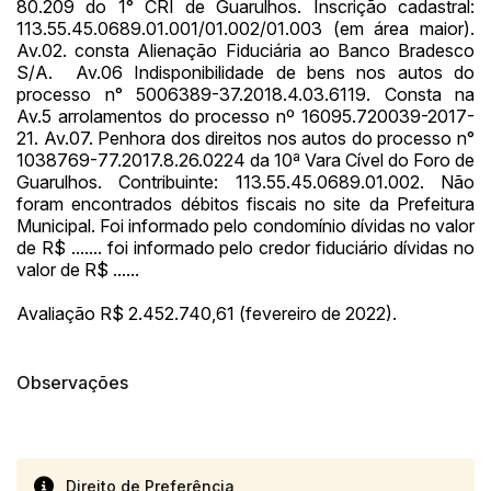
80.209 do 1° CRI de Guarulhos. Inscrição cadastral:
113.55.45.0689.01.001/01.002/01.003 (em área maior).
Av.02. consta Alienação Fiduciária ao Banco Bradesco
S/A. Av.06 Indisponibilidade de bens nos autos do
processo n° 5006389-37.2018.4.03.6119. Consta na
Av.5 arrolamentos do processo nº 16095.720039-2017-
21. Av.07. Penhora dos direitos nos autos do processo n°
1038769-77.2017.8.26.0224 da 10ª Vara Cível do Foro de
Guarulhos. Contribuinte: 113.55.45.0689.01.002. Não
foram encontrados débitos fiscais no site da Prefeitura
Municipal. Foi informado pelo condomínio dívidas no valor
de R$ ....... foi informado pelo credor fiduciário dívidas no
valor de R$ ......
Avaliação R$ 2.452.740,61 (fevereiro de 2022).
Observações
Direito de Preferência