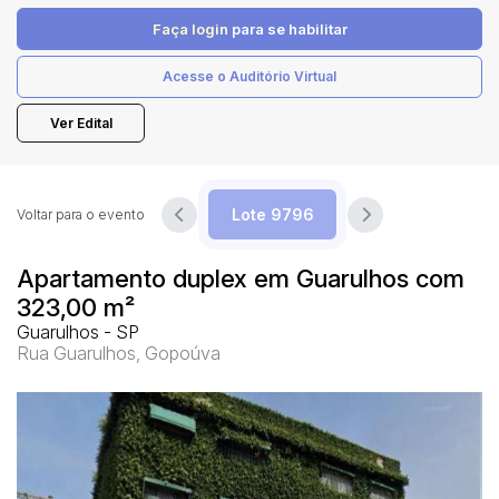
Faça login
para se habilitar
Pesquisar
Acesse o Auditório Virtual
Ver Edital
Voltar para o evento
Apartamento duplex em Guarulhos com
323,00 m²
Guarulhos - SP
Rua Guarulhos, Gopoúva