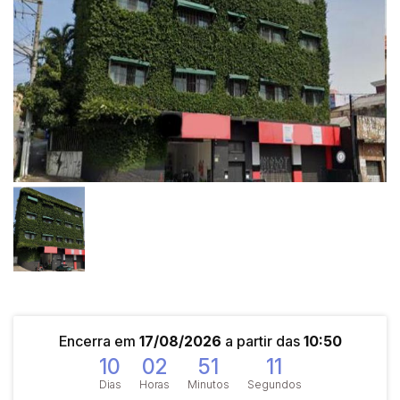
Encerra em
17/08/2026
a partir das
10:50
10
02
51
11
Dias
Horas
Minutos
Segundos