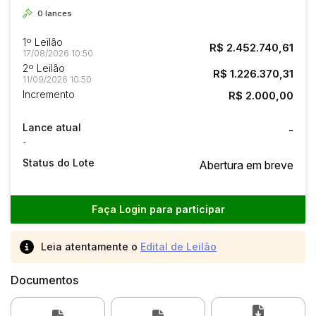
0
lances
1º Leilão
R$ 2.452.740,61
17/08/2026 10:50
2º Leilão
R$ 1.226.370,31
11/09/2026 10:50
Incremento
R$ 2.000,00
Lance atual
-
-
Status do Lote
Abertura em breve
Faça Login
para participar
Leia atentamente o
Edital de Leilão
Documentos