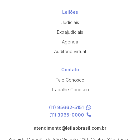
Leilões
Judiciais
Extrajudiciais
Agenda
Auditório virtual
Contato
Fale Conosco
Trabalhe Conosco
(11) 95662-5151
(11) 3965-0000
atendimento@leilaobrasil.com.br
Avenida Marquês de São Vicente, 230, Centro, São Paulo -