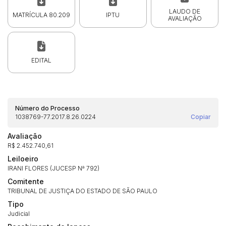
LAUDO DE
MATRÍCULA 80.209
IPTU
AVALIAÇÃO
EDITAL
Número do Processo
1038769-77.2017.8.26.0224
Copiar
Avaliação
R$ 2.452.740,61
Leiloeiro
IRANI FLORES (JUCESP Nª 792)
Comitente
TRIBUNAL DE JUSTIÇA DO ESTADO DE SÃO PAULO
Tipo
Judicial