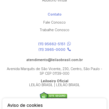
Auditório virtual
Contato
Fale Conosco
Trabalhe Conosco
(11) 95662-5151
(11) 3965-0000
atendimento@leilaobrasil.com.br
Avenida Marquês de São Vicente, 230, Centro, São Paulo -
SP
CEP 01139-000
Leiloeiro Oficial
LEILÃO BRASIL | LEILÃO BRASIL
Aviso de cookies