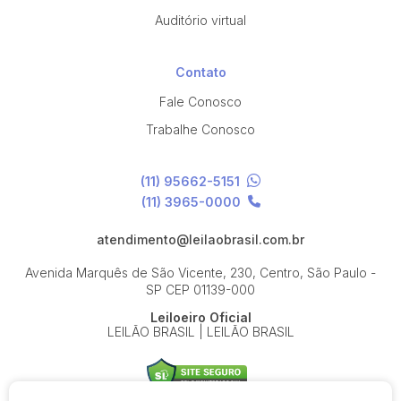
Auditório virtual
Contato
Fale Conosco
Trabalhe Conosco
(11) 95662-5151
(11) 3965-0000
atendimento@leilaobrasil.com.br
Avenida Marquês de São Vicente, 230, Centro, São Paulo -
SP
CEP 01139-000
Leiloeiro Oficial
LEILÃO BRASIL | LEILÃO BRASIL