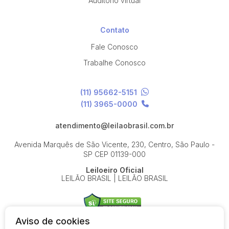
Auditório virtual
Contato
Fale Conosco
Trabalhe Conosco
(11) 95662-5151
(11) 3965-0000
atendimento@leilaobrasil.com.br
Avenida Marquês de São Vicente, 230, Centro, São Paulo -
SP
CEP 01139-000
Leiloeiro Oficial
LEILÃO BRASIL | LEILÃO BRASIL
Aviso de cookies