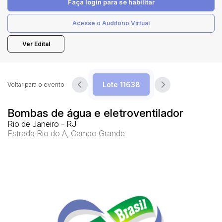
Faça login
para se habilitar
Acesse o Auditório Virtual
Pesquisar
Ver Edital
Voltar para o evento
Bombas de água e eletroventilador
Rio de Janeiro - RJ
Estrada Rio do A, Campo Grande