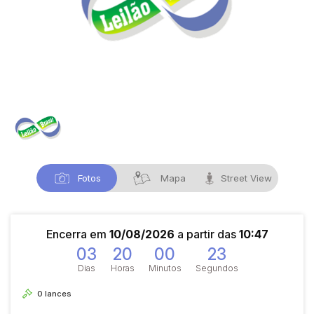
Fotos
Mapa
Street View
Encerra em
10/08/2026
a partir das
10:47
03
20
00
22
Dias
Horas
Minutos
Segundos
0
lances