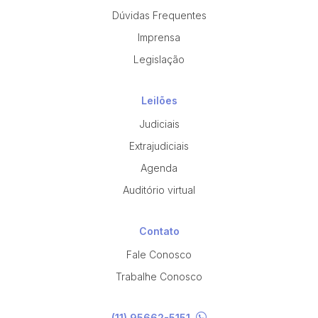
Dúvidas Frequentes
Imprensa
Legislação
Leilões
Judiciais
Extrajudiciais
Agenda
Auditório virtual
Contato
Fale Conosco
Trabalhe Conosco
(11) 95662-5151