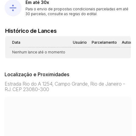
Em até 30x
Para o envio de propostas condicionais parceladas em até
30 parcelas, consulte as regras do edital.
Histórico de Lances
Data
Usuário
Parcelamento
Automá
Nenhum lance até o momento
Localização e Proximidades
Estrada Rio do A 1254, Campo Grande, Rio de Janeiro -
RJ. CEP 23080-300