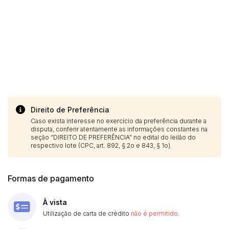
Direito de Preferência
Caso exista interesse no exercício da preferência durante a
disputa, conferir atentamente as informações constantes na
seção “DIREITO DE PREFERÊNCIA” no edital do leilão do
respectivo lote (CPC, art. 892, § 2o e 843, § 1o).
Formas de pagamento
À vista
Utilização de carta de crédito
não é permitido
.