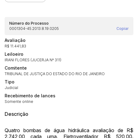
Número do Processo
0001304-45.2013.8.19.0205
Copiar
Avaliação
R$ 11.441,83
Leiloeiro
IRANI FLORES (JUCERJA Nª 311)
Comitente
TRIBUNAL DE JUSTIÇA DO ESTADO DO RIO DE JANEIRO
Tipo
Judicial
Recebimento de lances
Somente online
Descrição
Quatro bombas de água hidráulica avaliação de R$
2.742,00 cada uma. Eletroventilador R$ 520,00.