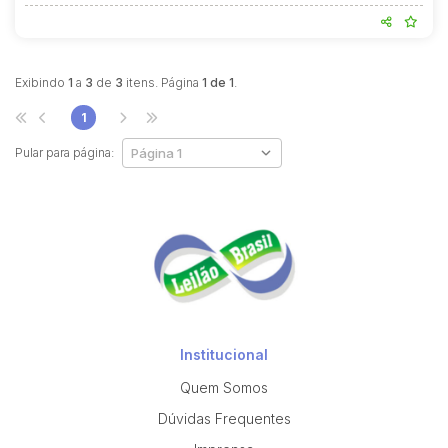
Exibindo
1
a
3
de
3
itens. Página
1 de 1
.
1
Pular para página:
Institucional
Quem Somos
Dúvidas Frequentes