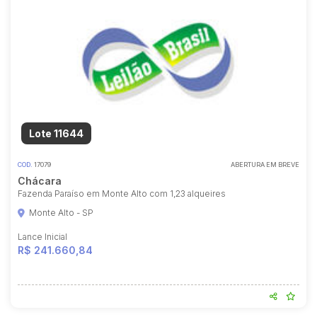
Lote 11644
COD.
17079
ABERTURA EM BREVE
Chácara
Fazenda Paraíso em Monte Alto com 1,23 alqueires
Monte Alto - SP
Lance Inicial
R$ 241.660,84