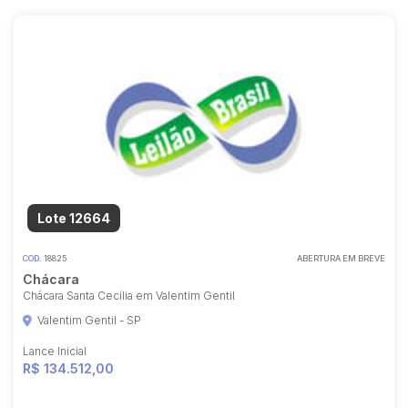
Lote 12664
COD.
18825
ABERTURA EM BREVE
Chácara
Chácara Santa Cecília em Valentim Gentil
Valentim Gentil - SP
Lance Inicial
R$ 134.512,00