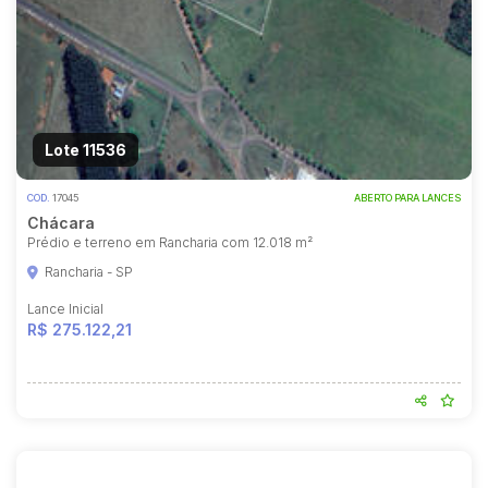
Lote 11536
COD.
17045
ABERTO PARA LANCES
Chácara
Prédio e terreno em Rancharia com 12.018 m²
Rancharia - SP
Lance Inicial
R$ 275.122,21