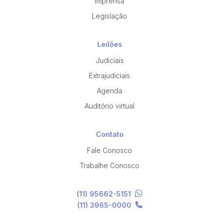
Imprensa
Legislação
Leilões
Judiciais
Extrajudiciais
Agenda
Auditório virtual
Contato
Fale Conosco
Trabalhe Conosco
(11) 95662-5151
(11) 3965-0000