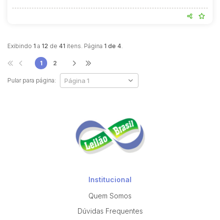
Exibindo
1
a
12
de
41
itens. Página
1 de 4
.
1
2
Pular para página:
Institucional
Quem Somos
Dúvidas Frequentes