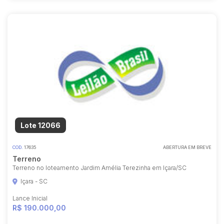
Lote 12066
COD.
17635
ABERTURA EM BREVE
Terreno
Terreno no loteamento Jardim Amélia Terezinha em Içara/SC
Içara - SC
Lance Inicial
R$ 190.000,00