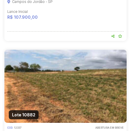
Campos do Jordão - SP
Lance Inicial
R$ 107.900,00
Lote 10882
COD.
12337
ABERTURA EM BREVE