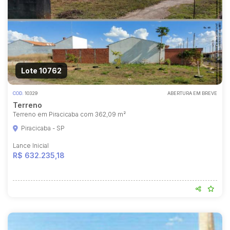
Lote 10762
COD.
10329
ABERTURA EM BREVE
Terreno
Terreno em Piracicaba com 362,09 m²
Piracicaba - SP
Lance Inicial
R$ 632.235,18