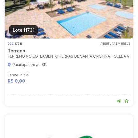
Lote 11731
COD.
17248
ABERTURA EM BREVE
Terreno
TERRENO NO LOTEAMENTO TERRAS DE SANTA CRISTINA – GLEBA V
Paranapanema - SP
Lance Inicial
R$ 0,00