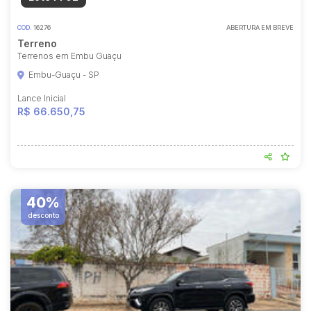
COD.
16276
ABERTURA EM BREVE
Terreno
Terrenos em Embu Guaçu
Embu-Guaçu - SP
Lance Inicial
R$ 66.650,75
40%
desconto