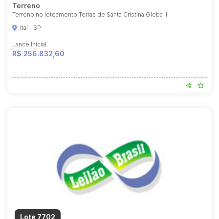
Terreno
Terreno no loteamento Terras de Santa Cristina Gleba II
Itaí - SP
Lance Inicial
R$ 256.832,60
Lote 7702