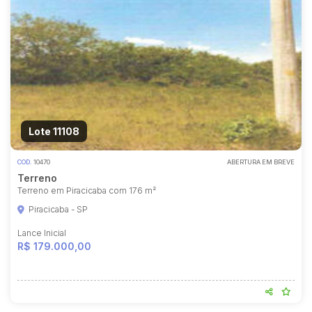
Lote 11108
COD.
10470
ABERTURA EM BREVE
Terreno
Terreno em Piracicaba com 176 m²
Piracicaba - SP
Lance Inicial
R$ 179.000,00