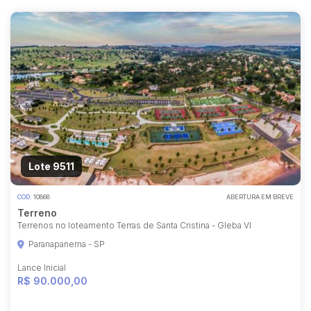
Lote 9511
COD.
10868
ABERTURA EM BREVE
Terreno
Terrenos no loteamento Terras de Santa Cristina - Gleba VI
Paranapanema - SP
Lance Inicial
R$ 90.000,00