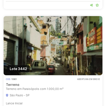
Lote 3442
COD.
10961
ABERTURA EM BREVE
Terreno
Terreno em Paraisópolis com 1.000,00 m²
São Paulo - SP
Lance Inicial