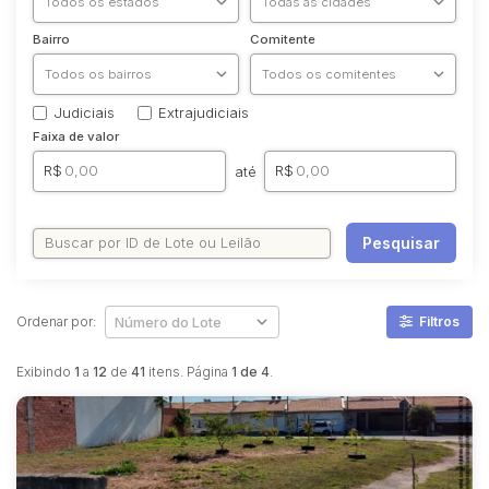
Bairro
Comitente
Judiciais
Extrajudiciais
Faixa de valor
R$
R$
até
Pesquisar
Ordenar por:
Filtros
Exibindo
1
a
12
de
41
itens. Página
1 de 4
.