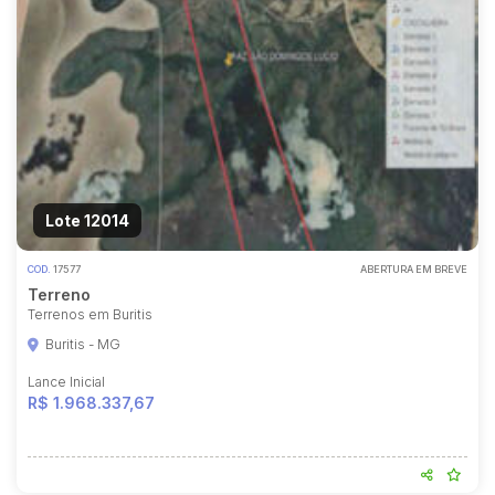
Lote 12014
COD.
17577
ABERTURA EM BREVE
Terreno
Terrenos em Buritis
Buritis - MG
Lance Inicial
R$ 1.968.337,67