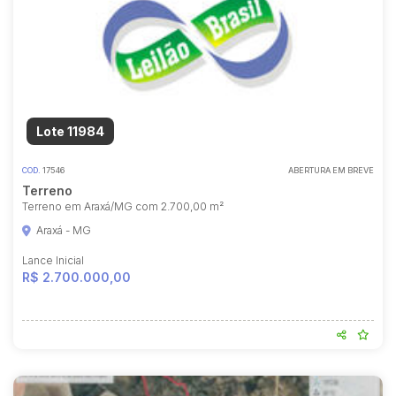
Lote 11984
COD.
17546
ABERTURA EM BREVE
Terreno
Terreno em Araxá/MG com 2.700,00 m²
Araxá - MG
Lance Inicial
R$ 2.700.000,00