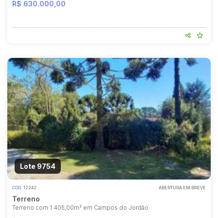
R$ 630.000,00
Lote 9754
COD.
12242
ABERTURA EM BREVE
Terreno
Terreno com 1.405,00m² em Campos do Jordão